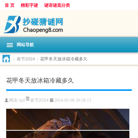
首 页
精彩字谜
谜语谜底分类
网站导航
>
春节2024
>
花甲冬天放冰箱冷藏多久
花甲冬天放冰箱冷藏多久
春节2024
网友:
hjd
2024-02-08 20:58:13