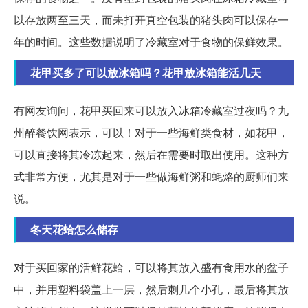
以存放两至三天，而未打开真空包装的猪头肉可以保存一
年的时间。这些数据说明了冷藏室对于食物的保鲜效果。
花甲买多了可以放冰箱吗？花甲放冰箱能活几天
有网友询问，花甲买回来可以放入冰箱冷藏室过夜吗？九
州醉餐饮网表示，可以！对于一些海鲜类食材，如花甲，
可以直接将其冷冻起来，然后在需要时取出使用。这种方
式非常方便，尤其是对于一些做海鲜粥和蚝烙的厨师们来
说。
冬天花蛤怎么储存
对于买回家的活鲜花蛤，可以将其放入盛有食用水的盆子
中，并用塑料袋盖上一层，然后刺几个小孔，最后将其放