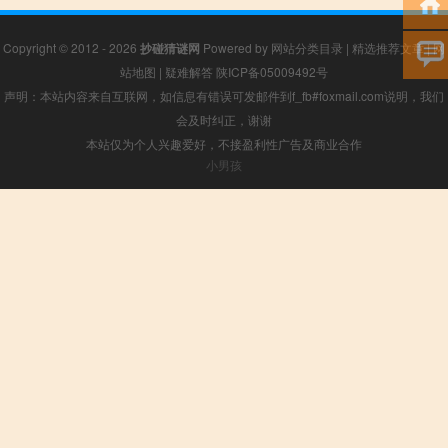
Copyright © 2012 - 2026
抄碰猜谜网
Powered by
网站分类目录
|
精选推荐文章
|
网
站地图
|
疑难解答
陕ICP备05009492号
声明：本站内容来自互联网，如信息有错误可发邮件到f_fb#foxmail.com说明，我们
会及时纠正，谢谢
本站仅为个人兴趣爱好，不接盈利性广告及商业合作
小男孩