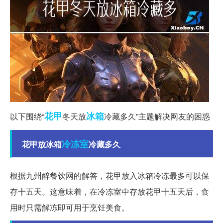
花甲
冰箱
以下围绕“
冬天放
冷藏多久”主题解决网友的困惑
冷冻室
花甲放冰箱
冷藏多久
根据九州醉餐饮网的解答，花甲放入冰箱冷冻最多可以保
存十五天。这意味着，在冷冻室中存放花甲十五天后，食
用时只需解冻即可用于烹饪美食。