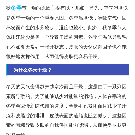
冬季
秋
节干燥的原因主要有以下几点。首先，空气湿度低
是冬季干燥的一个重要原因。冬季温度低，导致空气中因
蒸发而产生的水分较少，湿度也较小。此外，秋冬季节人
体排汗较少是另一个导致干燥的因素。冬季气温低导致毛
孔不如夏天常处于张开状态，皮肤的天然保湿因子也不能
很好地发挥作用，从而使得皮肤更容易干燥。
为什么冬天干燥？
冬天的天气变得越来越寒冷而且干燥，这是由于一系列因
素所导致的。为了能够减少对能量的消耗，人体在寒冷的
冬季会减慢新陈代谢的速度，全身毛孔紧闭而且减少了汗
腺和皮脂腺的排泄，皮肤表面的油脂也随之减少。这些因
素的累积导致皮肤的自我保护能力减弱，从而使得皮肤更
容易干燥。