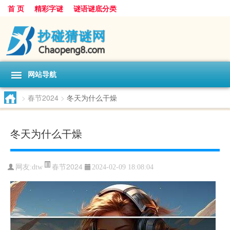
首 页
精彩字谜
谜语谜底分类
网站导航
>
春节2024
>
冬天为什么干燥
冬天为什么干燥
春节2024
网友:
dtw
2024-02-09 18:08:04