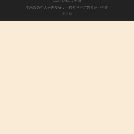
本站仅为个人兴趣爱好，不接盈利性广告及商业合作
小男孩