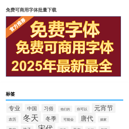
免费可商用字体批量下载
标签
元宵节
专业
中国
习俗
你可以
他们的
冬天
唐代
冬季
农历
可能会
娘家
宋代