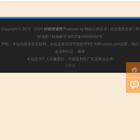
Copyright © 2012 - 2026
抄碰猜谜网
Powered by
网站分类目录
|
精选推荐文章
|
网
站地图
|
疑难解答
陕ICP备05009492号
声明：本站内容来自互联网，如信息有错误可发邮件到f_fb#foxmail.com说明，我们
会及时纠正，谢谢
本站仅为个人兴趣爱好，不接盈利性广告及商业合作
小男孩