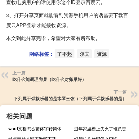
查收电脑用户的话使用你这个ID登录百度云。
3、打开分享页面就能看到资源手机用户的话需要下载百
度云APP登录才能接收资源。
本文到此分享完毕，希望对大家有所帮助。
网络标签：
了不起
尔夫
资源
上一篇
吃什么能调理卵巢（吃什么对卵巢好）
下一篇
下列属于弹拨乐器的是木琴三弦（下列属于弹拨乐器的是）
相关问题
word文档怎么繁体字转简体字（简体字转繁体字）
过年家里楼上失火了谁负责
过年带什么回家游戏下载
银行机构代码怎么查询