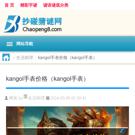
首 页
精彩字谜
谜语谜底分类
网站导航
>
生活助理
>
kangol手表价格（kangol手表）
kangol手表价格（kangol手表）
生活助理
网友:
ka
2024-03-09 05:50:41