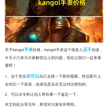
手表
还不
关于kangol
价格，kangol手表这个很多人
知道，
今天小六来为大家解答以上的问题，现在让我们一起来看
看吧！
你可以
1、这个其实
自己去搜一下那些视频，然后图片上
去对比一下真假，或者说是实在无法对比辨别的。
2、可以去专柜让别人帮你看一下鉴定一下。
本文到此分享完毕，希望对大家有所帮助。