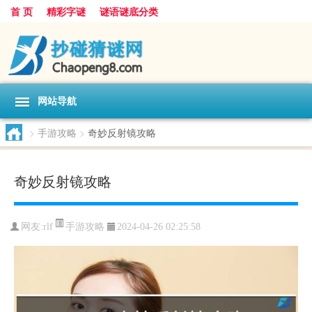
首 页
精彩字谜
谜语谜底分类
网站导航
>
手游攻略
>
奇妙反射镜攻略
奇妙反射镜攻略
手游攻略
网友:
rlf
2024-04-26 02:25:58