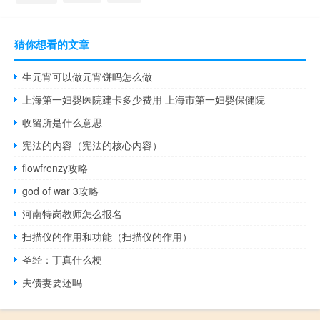
猜你想看的文章
生元宵可以做元宵饼吗怎么做
上海第一妇婴医院建卡多少费用 上海市第一妇婴保健院
收留所是什么意思
宪法的内容（宪法的核心内容）
flowfrenzy攻略
god of war 3攻略
河南特岗教师怎么报名
扫描仪的作用和功能（扫描仪的作用）
圣经：丁真什么梗
夫债妻要还吗