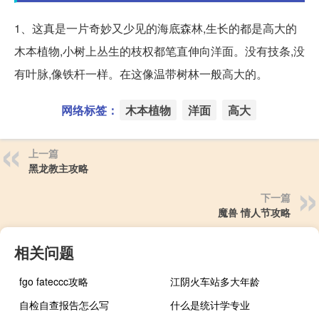
1、这真是一片奇妙又少见的海底森林,生长的都是高大的
木本植物,小树上丛生的枝权都笔直伸向洋面。没有技条,没
有叶脉,像铁杆一样。在这像温带树林一般高大的。
网络标签：
木本植物
洋面
高大
上一篇
黑龙教主攻略
下一篇
魔兽 情人节攻略
相关问题
fgo fateccc攻略
江阴火车站多大年龄
自检自查报告怎么写
什么是统计学专业