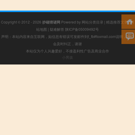
Copyright © 2012 - 2026
抄碰猜谜网
Powered by
网站分类目录
|
精选推荐文章
|
网
站地图
|
疑难解答
陕ICP备05009492号
声明：本站内容来自互联网，如信息有错误可发邮件到f_fb#foxmail.com说明，我们
会及时纠正，谢谢
本站仅为个人兴趣爱好，不接盈利性广告及商业合作
小男孩