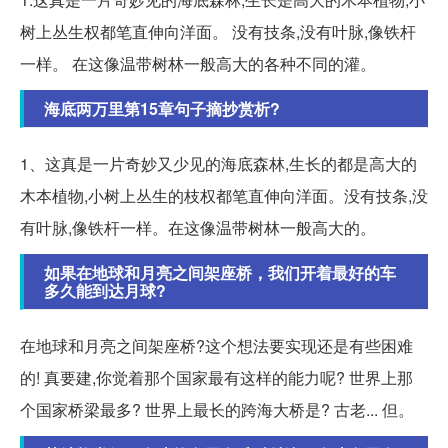
树上丛生权都笔直伸向洋面。 没有技条,没有叶脉,像铁杆
一样。 在这像温带树林一般高大的各种不同的灌。
海底两万里第15章句子摘抄赏析?
1、这真是一片奇妙又少见的海底森林,生长的都是高大的
木本植物,小树上丛生的枝权都笔直伸向洋面。没有技条,没
有叶脉,像铁杆一样。在这像温带树林一般高大的。
如果在地球和月亮之间架座桥，我们开着最好的车
多久能到达月球?
在地球和月亮之间架座桥?这个想法要实现还是有些困难
的! 真要建,你觉着那个国家最有这样的能力呢? 世界上那
个国家桥梁最多? 世界上最长的跨海大桥是? 古老... 但。