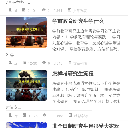
7月份举办，...
xl
01-01
0
364
文章列表
学前教育研究生学什么
学前教育研究生通常需要学习以下主要
内容： 1. 学前教育理论与实践 ： 学习
儿童心理学、教育学、发展心理学等理
论知识。 掌握教育原则、方法和技巧。
2. 学...
xr
12-30
0
340
文章列表
怎样考研究生流程
考研究生的流程通常包括以下几个关键
步骤： 1. 确定目标与规划 ： 明确考研
动机和目标，如提升学历、转行发展或
学术研究。 制定合理的学习计划，包括
时间安...
zy
12-28
0
662
精彩字谜
非全日制研究生是很受大家欢