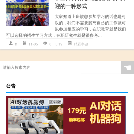
迎的一种形式
大家知道上班族想参加学习的话也是可
以的，我们不需要脱离自己的工作就可
以参加相应的学习，在职教育就是我们
可以选择的招生学习方式，在职研究生就是很多考...
fr
11-05
0
19
精彩字谜
☚
公告