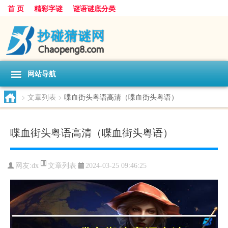
首 页
精彩字谜
谜语谜底分类
网站导航
>
文章列表
>
喋血街头粤语高清（喋血街头粤语）
喋血街头粤语高清（喋血街头粤语）
文章列表
网友:
dx
2024-03-25 09:46:25