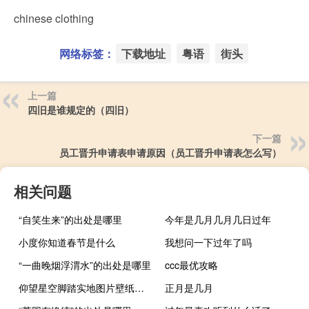
chinese clothing
网络标签：
下载地址
粤语
街头
上一篇
四旧是谁规定的（四旧）
下一篇
员工晋升申请表申请原因（员工晋升申请表怎么写）
相关问题
“自笑生来”的出处是哪里
今年是几月几月几日过年
小度你知道春节是什么
我想问一下过年了吗
“一曲晚烟浮渭水”的出处是哪里
ccc最优攻略
仰望星空脚踏实地图片壁纸（仰望星空 脚踏实地）
正月是几月