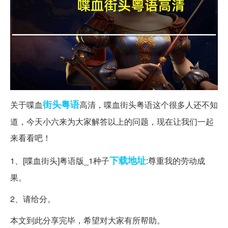
街头
粤语
关于喋血
高清，喋血街头粤语这个很多人还不知
道，今天小六来为大家解答以上的问题，现在让我们一起
来看看吧！
下载地址
1、[喋血街头]粤语版_1种子
:尊重我的劳动成
果。
2、请给分。
本文到此分享完毕，希望对大家有所帮助。