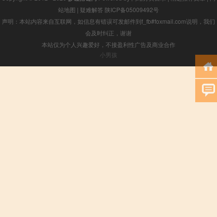
站地图
|
疑难解答
陕ICP备05009492号
声明：本站内容来自互联网，如信息有错误可发邮件到f_fb#foxmail.com说明，我们
会及时纠正，谢谢
本站仅为个人兴趣爱好，不接盈利性广告及商业合作
小男孩