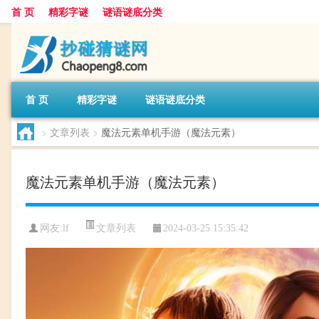
首 页
精彩字谜
谜语谜底分类
首 页
精彩字谜
谜语谜底分类
>
文章列表
>
魔法元素单机手游（魔法元素）
魔法元素单机手游（魔法元素）
文章列表
网友:
lf
2024-03-25 15:35:42