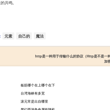
素的共鸣。
：
元素
自己的
魔法
http是一种用于传输什么的协议（Http是不是一
加
板筋哪个在上哪个在下
台湾海峡有多宽
滚元宵是出自哪里
梦幻西游角色属性随机