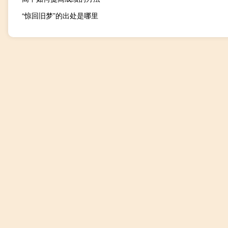
“惊回旧梦”的出处是哪里