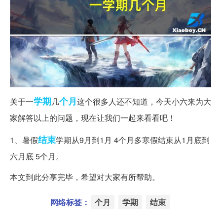
学期
个月
关于一
几
这个很多人还不知道，今天小六来为大
家解答以上的问题，现在让我们一起来看看吧！
结束
1、暑假
学期从9月到1月 4个月多寒假结束从1月底到
六月底 5个月。
本文到此分享完毕，希望对大家有所帮助。
网络标签：
个月
学期
结束