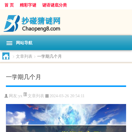
首 页
精彩字谜
谜语谜底分类
网站导航
>
文章列表
>
一学期几个月
一学期几个月
文章列表
网友:
yx
2024-03-26 20:54:11