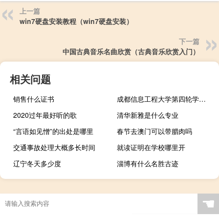
上一篇
win7硬盘安装教程（win7硬盘安装）
下一篇
中国古典音乐名曲欣赏（古典音乐欣赏入门）
相关问题
销售什么证书
成都信息工程大学第四轮学科评估结果
2020过年最好听的歌
清华新雅是什么专业
“言语如见憎”的出处是哪里
春节去澳门可以带腊肉吗
交通事故处理大概多长时间
就读证明在学校哪里开
辽宁冬天多少度
淄博有什么名胜古迹
☚