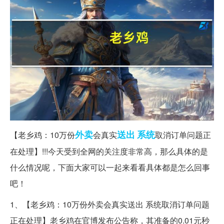
外卖
送出
系统
【老乡鸡：10万份
会真实
取消订单问题正
在处理】!!!今天受到全网的关注度非常高，那么具体的是
什么情况呢，下面大家可以一起来看看具体都是怎么回事
吧！
1、【老乡鸡：10万份外卖会真实送出 系统取消订单问题
正在处理】老乡鸡在官博发布公告称，其准备的0.01元秒