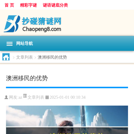
首 页
精彩字谜
谜语谜底分类
网站导航
>
文章列表
>
澳洲移民的优势
澳洲移民的优势
文章列表
网友:
az
2025-01-01 00:10:34