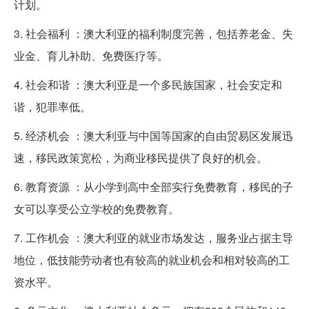
计划。
3. 社会福利 ：澳大利亚的福利制度完善，包括养老金、失
业金、育儿补助、免费医疗等。
4. 社会和谐 ：澳大利亚是一个多民族国家，社会安定和
谐，犯罪率低。
5. 经济机会 ：澳大利亚与中国等国家的自由贸易区发展迅
速，移民政策宽松，为商业移民提供了良好的机会。
6. 教育资源 ：从小学到高中全部实行免费教育，移民的子
女可以享受公立学校的免费教育。
7. 工作机会 ：澳大利亚的就业市场发达，服务业占据主导
地位，低技能劳动者也有较高的就业机会和相对较高的工
资水平。