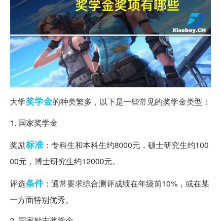
奖学金
大学
的种类繁多，以下是一些常见的奖学金类型：
1. 国家奖学金
标准
奖励
：专科生和本科生约8000元，硕士研究生约100
00元，博士研究生约12000元。
条件
评选
：通常要求综合测评成绩在年级前10%，或在某
一方面特别优秀。
2. 国家励志奖学金