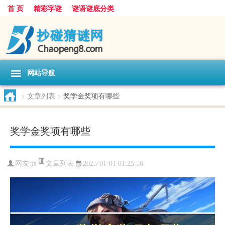
首 页
精彩字谜
谜语谜底分类
网站导航
>
文章列表
>
奖学金奖项有哪些
奖学金奖项有哪些
文章列表
网友:
jx
2025-01-01 01:25:56