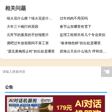
相关问题
续火花什么梗？续火花是什么意思什么梗
过年鸡肉不用买吗
大年三十碗打碎原因
春节山东哪里有雪下
元宵节的最美的手抄报图片
监理工程师共有几个专业类别
酒吧过年放假期间不算工资
“春来物色鲜”的出处是哪里
“愿见黄梅雨止时”的出处是哪里
碧海云天在什么地方 呼和浩特碧海云天
☚
公告