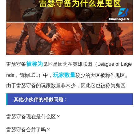
被称为
雷瑟守备
鬼区是因为在英雄联盟（League of Lege
玩家
数量
nds，简称LOL）中，
较少的大区被称作鬼区。
由于雷瑟守备的玩家数量非常少，因此它也被称为鬼区
其他小伙伴的相似问题：
雷瑟守备现在是什么区？
雷瑟守备合并了吗？