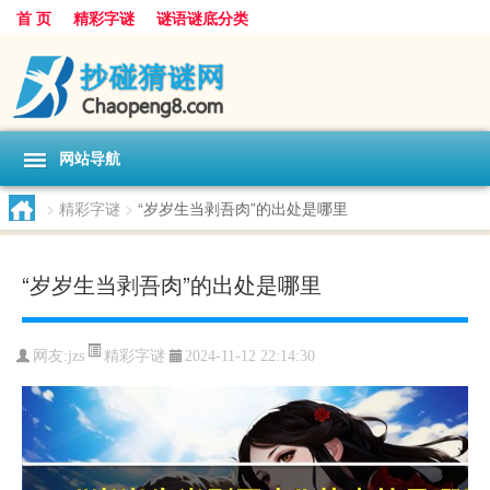
首 页
精彩字谜
谜语谜底分类
网站导航
>
精彩字谜
>
“岁岁生当剥吾肉”的出处是哪里
“岁岁生当剥吾肉”的出处是哪里
精彩字谜
网友:
jzs
2024-11-12 22:14:30