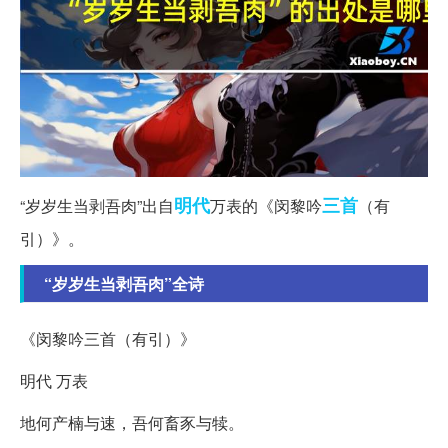
明代
三首
“岁岁生当剥吾肉”出自
万表的《闵黎吟
（有
引）》。
“岁岁生当剥吾肉”全诗
《闵黎吟三首（有引）》
明代 万表
地何产楠与速，吾何畜豕与犊。