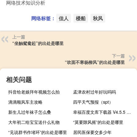
网络技术知识分析
网络标签：
佳人
楼船
秋风
上一篇
“坐触鸳鸯起”的出处是哪里
下一篇
“吹面不寒杨柳风”的出处是哪里
相关问题
抖音给老娘拜年视频怎么拍
孟津农村过年好玩吗吗
滴滴顺风车主攻略
四平天气预报（spt）
新生儿过年袜子怎么叠
幸福百度文库下载器 V4.5.5 最新免费版（幸福百度文库下载器 V4.5.5 最新免费版功能简介）
大年初二给宝宝送什么礼物
“莫要隙风摇”的出处是哪里
“见说群书作堵环”的出处是哪里
居民医保要交多少年