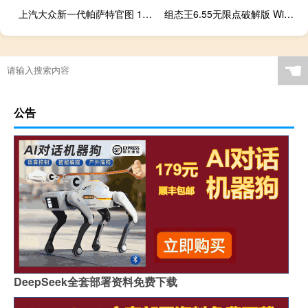
上汽大众新一代帕萨特官图 10月31日上市
组态王6.55无限点破解版 Win10免费版（组态王6.55无限点破解版 Win10免费版功能简介）
☚
公告
DeepSeek全套部署资料免费下载