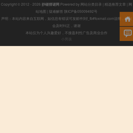
Copyright © 2012 - 2026
抄碰猜谜网
Powered by
网站分类目录
|
精选推荐文章
|
网
站地图
|
疑难解答
陕ICP备05009492号
声明：本站内容来自互联网，如信息有错误可发邮件到f_fb#foxmail.com说明，我们
会及时纠正，谢谢
本站仅为个人兴趣爱好，不接盈利性广告及商业合作
小男孩