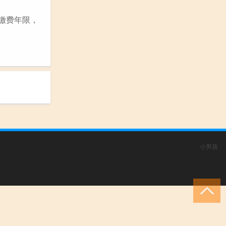
的缴费年限，
小男孩