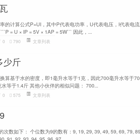
少瓦
功率的计算公式P=UI，其中P代表电功率，U代表电压，I代表电
 U × IP = 5V × 1AP = 5W``` 因此，...
0
790
文章列表
多少斤
这个换算基于水的密度，即1毫升水等于1克，因此700毫升水等于70
水等于1.4斤 其他小伙伴的相似问题： 700...
0
575
文章列表
9
下： 个位数为9的数有：9, 19, 29, 39, 49, 59, 69, 79, 89
92, 93, 94, 95, 96, 97...