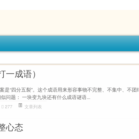
打一成语）
案是“四分五裂”。这个成语用来形容事物不完整、不集中、不团
似问题： 一块变九块还有什么成语谜语...
277
文章列表
整心态