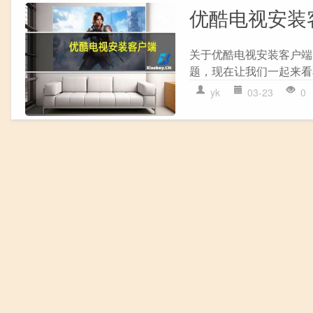
优酷电视安装
关于优酷电视安装客户端
题，现在让我们一起来看看
yk
03-23
0