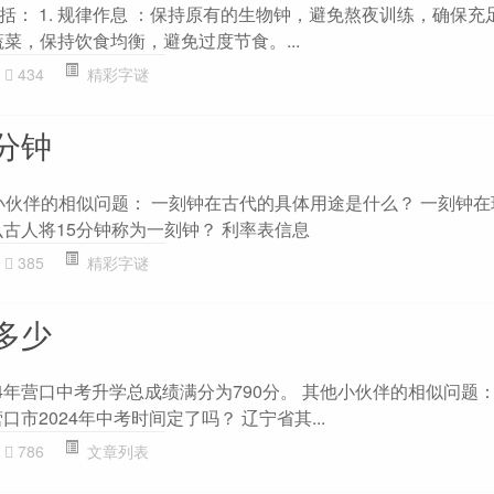
括： 1. 规律作息 ：保持原有的生物钟，避免熬夜训练，确保充
蔬菜，保持饮食均衡，避免过度节食。...
434
精彩字谜
分钟
他小伙伴的相似问题： 一刻钟在古代的具体用途是什么？ 一刻钟
么古人将15分钟称为一刻钟？ 利率表信息
385
精彩字谜
多少
4年营口中考升学总成绩满分为790分。 其他小伙伴的相似问题： 
市2024年中考时间定了吗？ 辽宁省其...
786
文章列表