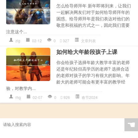
怎么给导师拜年 新年即将到来，让我们
一起解决网友们对于如何给导师拜年的
困惑。给导师拜年是我们表达对他们的
敬意和祝福的方式之一，因此我们需要
注意这个...
zlg
02-12
0
327
文章列表
如何给大年龄段孩子上课
你会给孩子选择年龄大教学丰富的老师
还是年纪轻但高学历的老师? 选择合适
的老师对孩子的学习有很大的影响。年
龄大的老师可能会有更丰富的教学经
验，对教学内...
rhg
02-07
0
926
春节2024
☚