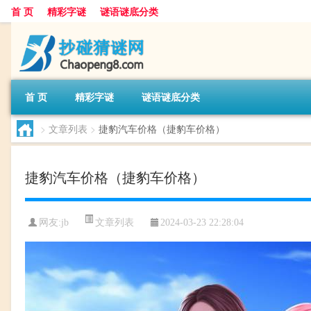
首 页
精彩字谜
谜语谜底分类
首 页
精彩字谜
谜语谜底分类
>
文章列表
>
捷豹汽车价格（捷豹车价格）
捷豹汽车价格（捷豹车价格）
文章列表
网友:
jb
2024-03-23 22:28:04