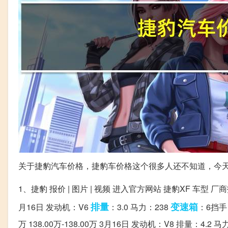
关于捷豹汽车价格，捷豹车价格这个很多人还不知道，今
1、捷豹 报价 | 图片 | 视频 进入官方网站 捷豹XF 车型 
排量
变速箱
月16日 发动机：V6
：3.0 马力：238
：6挡手自
万 138.00万-138.00万 3月16日 发动机：V8 排量：4.2