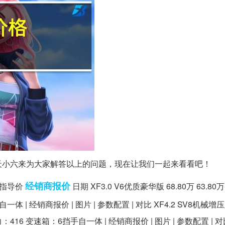
天小六来为大家解答以上的问题，现在让我们一起来看看吧！
经销商报价
厂商指导价
日期 XF3.0 V6优质豪华版 68.80万 63.80万-
一体 | 经销商报价 | 图片 | 参数配置 | 对比 XF4.2 SV8机械增压版
 马力：416 变速箱：6挡手自一体 | 经销商报价 | 图片 | 参数配置 | 