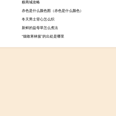
糗商城攻略
赤色是什么颜色图（赤色是什么颜色）
冬天男士背心怎么织
新鲜的益母草怎么煮法
“烟敛寒林簇”的出处是哪里