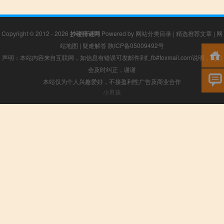
Copyright © 2012 - 2026
抄碰猜谜网
Powered by
网站分类目录
|
精选推荐文章
|
网
站地图
|
疑难解答
陕ICP备05009492号
声明：本站内容来自互联网，如信息有错误可发邮件到f_fb#foxmail.com说明，我们
会及时纠正，谢谢
本站仅为个人兴趣爱好，不接盈利性广告及商业合作
小男孩