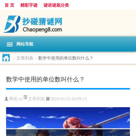
首 页
精彩字谜
谜语谜底分类
网站导航
>
文章列表
>
数学中使用的单位数叫什么？
数学中使用的单位数叫什么？
文章列表
网友:
sx
2024-03-25 04:09:13