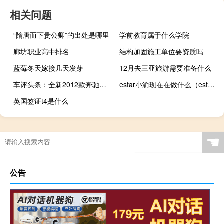
相关问题
“隋唐而下贵公卿”的出处是哪里
学前教育属于什么学院
廊坊职业高中排名
结构加固施工单位要资质吗
蓝莓冬天嫁接几天发芽
12月去三亚旅游需要准备什么
车评头条：全新2012款奔驰CLS63 AMG测评（下）
estar小渝现在在做什么（estar小渝）
英国签证t4是什么
☚
公告