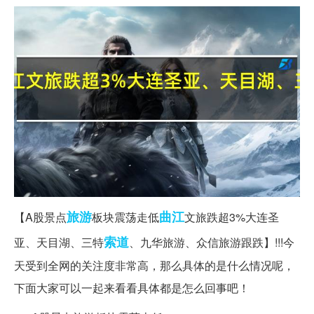
旅游
曲江
【A股景点
板块震荡走低
文旅跌超3%大连圣
索道
亚、天目湖、三特
、九华旅游、众信旅游跟跌】!!!今
天受到全网的关注度非常高，那么具体的是什么情况呢，
下面大家可以一起来看看具体都是怎么回事吧！