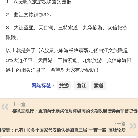
1、A股景点旅游板块震荡走低。
2、曲江文旅跌超3%。
3、大连圣亚、天目湖、三特索道、九华旅游、众信旅游
跟跌。
以上就是关于【A股景点旅游板块震荡走低曲江文旅跌超
3%大连圣亚、天目湖、三特索道、九华旅游、众信旅游跟
跌】的相关消息了，希望对大家有所帮助！
网络标签：
旅游
曲江
索道
上一篇
德意志银行：更倾向于购买信用评级高的长期政府债券而非信贷债
下一篇
外交部：已有110多个国家代表确认参加第三届“一带一路”高峰论坛