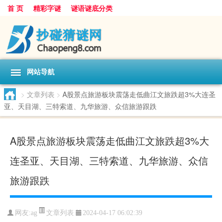
首 页
精彩字谜
谜语谜底分类
网站导航
>
文章列表
>
A股景点旅游板块震荡走低曲江文旅跌超3%大连圣
亚、天目湖、三特索道、九华旅游、众信旅游跟跌
A股景点旅游板块震荡走低曲江文旅跌超3%大
连圣亚、天目湖、三特索道、九华旅游、众信
旅游跟跌
文章列表
网友:
ag
2024-04-17 06:02:39