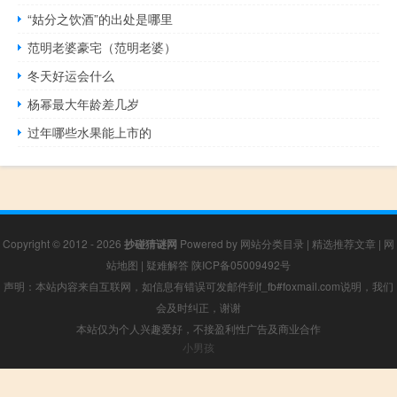
“姑分之饮酒”的出处是哪里
范明老婆豪宅（范明老婆）
冬天好运会什么
杨幂最大年龄差几岁
过年哪些水果能上市的
Copyright © 2012 - 2026
抄碰猜谜网
Powered by
网站分类目录
|
精选推荐文章
|
网
站地图
|
疑难解答
陕ICP备05009492号
声明：本站内容来自互联网，如信息有错误可发邮件到f_fb#foxmail.com说明，我们
会及时纠正，谢谢
本站仅为个人兴趣爱好，不接盈利性广告及商业合作
小男孩