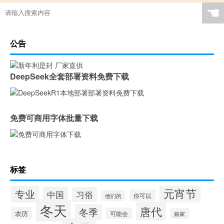
☚
公告
DeepSeek全套部署资料免费下载
免费可商用字体批量下载
标签
元宵节
专业
中国
习俗
你可以
他们的
冬天
唐代
冬季
农历
可能会
娘家