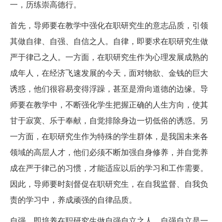
一，历练崇高德行。
首先，导师要在教学中强化在职研究生的意志品质，引领
其做自律、自强、自信之人。自律，即要求在职研究生做
严于律己之人。一方面，在职研究生作为心理发展成熟的
成年人，在经济飞速发展的今天，面对物欲、金钱的巨大
诱惑，他们很容易变得浮躁，甚至是滑向道德的边缘。导
师要在教学中，不断强化学生把握正确的人生方向，使其
甘于寂寞、乐于奉献，自觉排除身边一切低俗的诱惑。另
一方面，在职研究生作为特殊的学生群体，是我国未来各
领域的高层人才，他们必须不断加强自身修养，并自觉养
成在严于律己的习惯，才能适应以后的学习和工作需要。
因此，导师要时刻督促在职研究生，在自我监督、自我负
责的学习中，养成顽强的自律品质。
自强，即培养在职研究生做自强自立之人。自强自立是一