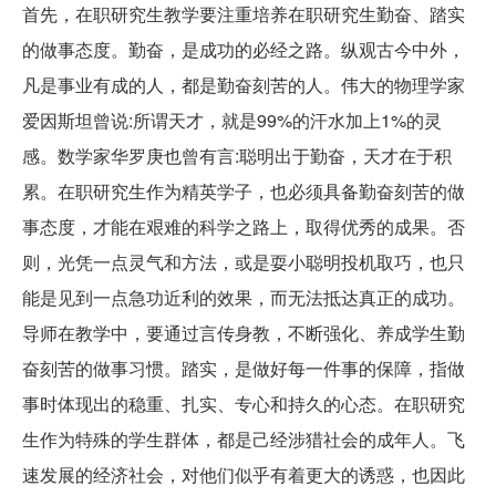
首先，在职研究生教学要注重培养在职研究生勤奋、踏实
的做事态度。勤奋，是成功的必经之路。纵观古今中外，
凡是事业有成的人，都是勤奋刻苦的人。伟大的物理学家
爱因斯坦曾说:所谓天才，就是99%的汗水加上1%的灵
感。数学家华罗庚也曾有言:聪明出于勤奋，天才在于积
累。在职研究生作为精英学子，也必须具备勤奋刻苦的做
事态度，才能在艰难的科学之路上，取得优秀的成果。否
则，光凭一点灵气和方法，或是耍小聪明投机取巧，也只
能是见到一点急功近利的效果，而无法抵达真正的成功。
导师在教学中，要通过言传身教，不断强化、养成学生勤
奋刻苦的做事习惯。踏实，是做好每一件事的保障，指做
事时体现出的稳重、扎实、专心和持久的心态。在职研究
生作为特殊的学生群体，都是己经涉猎社会的成年人。飞
速发展的经济社会，对他们似乎有着更大的诱惑，也因此