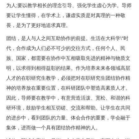
为人;要以教学相长的理念引导、强化学生虚心为学。导师
要让学生懂得，在学术上，谦虚实质是对真理的一种敬
畏，是为了更好地追求真理。
团结，是人与人之间互助协作的前提。生活在大科学\"时
代，合作成为人们必不可少的交往方式，任何个人、民
族、国家，都需要在协作中互相吸取先进的精神与物质文
明，以求得到相得益彰的结果。作为培养未来各领域高层
人才的在职研究生教学，必须把对在职研究生团结协作精
神的培养放在重要位置，在科研团队中塑造高素质人才。
因此，导师要在教学中，有意营造活泼、宽松、和谐的科
研环境，鼓励学生相互切磋、交流和帮助。让学生在共同
的进步中，看到团队的力量、体会合作的重要，学会融于
集体，进而做一个具有团结协作精神的人。