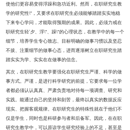
使他们更容易变得浮躁和急功近利。然而，在职研究生教
学的研究性\"，又要求在职研究生必须能够踏踏实实地稳
下来专心学问，才能取得预期的成果。因此，必须力戒在
职研究生轻’夕、浮\"、躁\"的心理状态，在教学中的每一个
细节，培养学生专心致志、目标明确的做事习惯以及坚忍
不拔、注重细节的做事心态，进而逐渐树立在职研究生踏
踏实实为学、实实在在做事的信念。
其次，在职研究生教学要强化在职研究生严谨、科学的做
事方式。严谨，是进行科学研究的前提，它要求每一位学
者都必须认认真真、严肃负责地对待每一项调查、研究和
实践。能通过自己的坚持和刻苦，最终以真实的数据反应
现实、把握客观规律。在职研究生的特殊性就在于他们不
仅是学生，同时也是科研参与者和后备军。因此，在在职
研究生教学中，可以原谅学生研究经验上的不足，甚至是