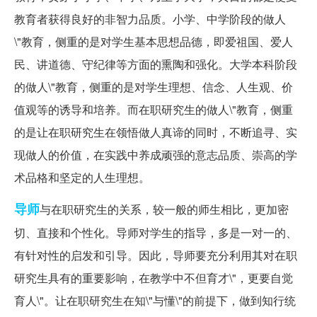
教育者获得良好的非智力品质。小学、中学阶段的做人
\"教育，侧重的是对学生基本思想品德，即爱祖国、爱人
民、讲道德、守纪律等方面的熏陶和强化。大学本科阶段
的做人\"教育，侧重的是对学生理想、信念、人生观、价
值观等的诱导和培养。而在职研究生的做人\"教育，侧重
的是让在职研究生在领悟做人真谛的同时，不断追寻、实
现做人的价值，在实践中养成顽强的意志品质、崇高的学
术品格和坚定的人生理想。
导师
与在职研究生的关系，较一般的师生相比，更加密
切、直接和个性化。导师对学生的指导，多是一对一的、
有针对性的启发和引导。因此，导师要充分利用其对在职
研究生具有的重要影响，在教学中不但育才\"，更要自觉
育人\"。让在职研究生在知\"与懂\"的前提下，做到知行统