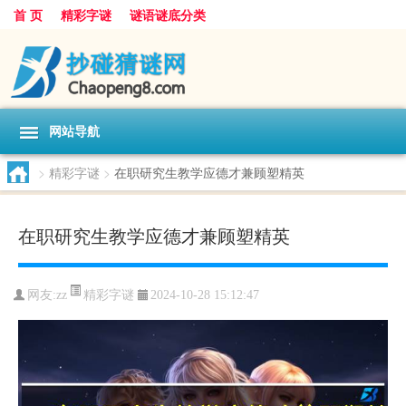
首 页
精彩字谜
谜语谜底分类
网站导航
>
精彩字谜
>
在职研究生教学应德才兼顾塑精英
在职研究生教学应德才兼顾塑精英
精彩字谜
网友:
zz
2024-10-28 15:12:47