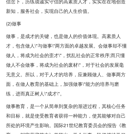
信念下，历练成诚实守信的高素质人才，实实在在地创造
新知，服务社会，实现自己的人生价值。
(2)做事
做事，是成才的关键，也是做人的价值体现。高素质人
才，包含做人\"与做事\"两方面的卓越发展。会做事却不懂
做人，将成为社会的歪才\"，扰乱社会的正常秩序;而只懂
做人不会做事，将成为社会的废材\"，对于社会的发展毫
无意义。所以，对于人才的培养，应兼顾做人、做事两方
面，在做人教育的基础上，加强做事\"能力的培养与磨
练，进而真正树人\"成才\"。
做事教育，是一个从简单到复杂的渐进过程，其核心任务
和目标，就是使受教育者获得一种能力，使其能够对自己
所处的环境产生影响。国际21世纪教育委员会的报告《教