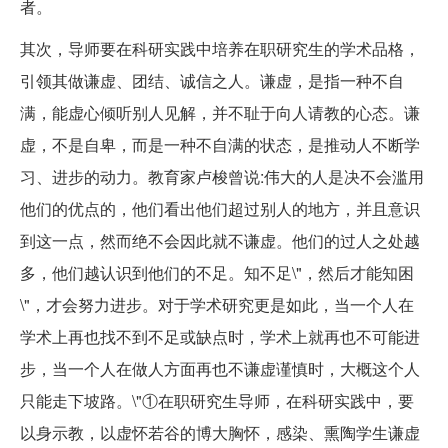
者。
其次，导师要在科研实践中培养在职研究生的学术品格，
引领其做谦虚、团结、诚信之人。谦虚，是指一种不自
满，能虚心倾听别人见解，并不耻于向人请教的心态。谦
虚，不是自卑，而是一种不自满的状态，是推动人不断学
习、进步的动力。教育家卢梭曾说:伟大的人是决不会滥用
他们的优点的，他们看出他们超过别人的地方，并且意识
到这一点，然而绝不会因此就不谦虚。他们的过人之处越
多，他们越认识到他们的不足。知不足\"，然后才能知困
\"，才会努力进步。对于学术研究更是如此，当一个人在
学术上再也找不到不足或缺点时，学术上就再也不可能进
步，当一个人在做人方面再也不谦虚谨慎时，大概这个人
只能走下坡路。\"①在职研究生导师，在科研实践中，要
以身示教，以虚怀若谷的博大胸怀，感染、熏陶学生谦虚