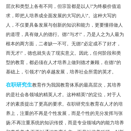
层次和类型上各有不同，但宗旨都是以人\"为终极价值追
求，即把人培养成全面发展的大写的人\"。这种大写的
人，不仅要具备发展与创新的知识和能力，更要懂得做人
的道理，具有做人的德行。德\"与才\"，乃是人之为人最为
根本的两方面，二者缺一不可。无德\"必定成不了好才，
而无才\"，德也就失去了现实意义。因此，任何阶段和类
型的教育，都必须在人才培养上做到德才兼顾，在德\"的
基础上，引领才\"的卓越发展，培养社会所需的英才。
在职研究生
教育作为我国教育体系的最高层次，其培养
的是社会各领域的精英人才。这种精英\"的定位，对于人
才的素质提出了更高的要求。在职研究生教育在人才的培
养上，注重的不再是个性发展，而是个性的充分发挥与张
扬;不再注重系统的知识传授，而是专业领域内的能力培养