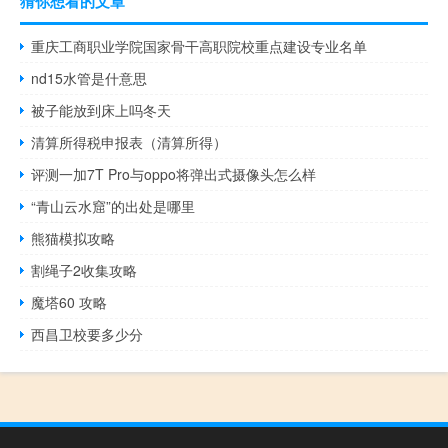
猜你想看的文章
重庆工商职业学院国家骨干高职院校重点建设专业名单
nd15水管是什意思
被子能放到床上吗冬天
清算所得税申报表（清算所得）
评测一加7T Pro与oppo将弹出式摄像头怎么样
“青山云水窟”的出处是哪里
熊猫模拟攻略
割绳子2收集攻略
魔塔60 攻略
西昌卫校要多少分