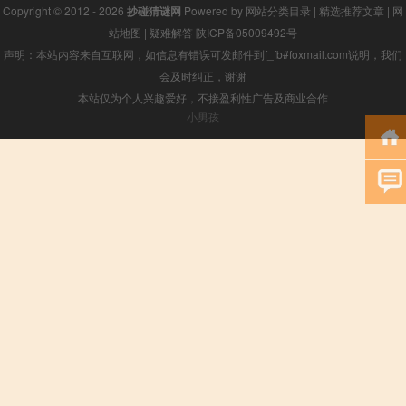
Copyright © 2012 - 2026
抄碰猜谜网
Powered by
网站分类目录
|
精选推荐文章
|
网
站地图
|
疑难解答
陕ICP备05009492号
声明：本站内容来自互联网，如信息有错误可发邮件到f_fb#foxmail.com说明，我们
会及时纠正，谢谢
本站仅为个人兴趣爱好，不接盈利性广告及商业合作
小男孩