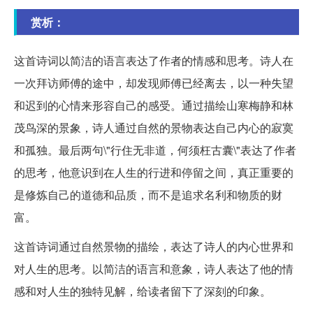
赏析：
这首诗词以简洁的语言表达了作者的情感和思考。诗人在
一次拜访师傅的途中，却发现师傅已经离去，以一种失望
和迟到的心情来形容自己的感受。通过描绘山寒梅静和林
茂鸟深的景象，诗人通过自然的景物表达自己内心的寂寞
和孤独。最后两句\"行住无非道，何须枉古囊\"表达了作者
的思考，他意识到在人生的行进和停留之间，真正重要的
是修炼自己的道德和品质，而不是追求名利和物质的财
富。
这首诗词通过自然景物的描绘，表达了诗人的内心世界和
对人生的思考。以简洁的语言和意象，诗人表达了他的情
感和对人生的独特见解，给读者留下了深刻的印象。