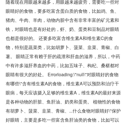
随着现在用眼越来越多，用眼越来越疲劳，需要吃一些对
眼睛好的食物，要多吃富含蛋白质的食物，比如鸡、鱼、
猪肉、牛肉、羊肉，动物内脏中含有非常丰富的矿元素和
铁，对眼睛也是有好处的，虾、奶、蛋类和豆制品对眼睛
也都是很好的。 还要多吃富含维生素A和维生素C的食
物，特别是蔬菜类，比如胡萝卜、菠菜、韭菜、青椒、白
薯。 眼睛正常有赖于肝的疏泄和肝血的滋养，所以，中药
中有许多滋肝养血的中药，比如五味子、枸杞、桑椹都对
眼睛有很大的好处。 Errorloading:\"null\"对眼睛好的食物
有哪些\"含有维生素A的食物，维生素A可以预防和治疗干
眼病，每天应该摄入足够的维生素A，维生素A的最好来源
是各种动物的肝脏、鱼肝油、奶类和蛋类。 植物性的食物
有胡萝卜、菠菜、韭菜、青椒、...什么食物对眼睛好\"保护
好眼睛，主要是多吃一些富含鱼肝油类的食物，比如可以