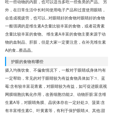
吃一些动物的内脏，也可以适当多吃一些鱼类的产品。 另
外，在日常生活中长时间使用电子产品和过度使用眼睛，
会造成视疲劳，也可以...对眼睛好的食物对眼睛好的食物
一般强调的是维生素A含量比较丰富的食物，或者花青素
含量比较丰富的食物。 维生素A丰富的食物主要来源于动
物的血制品、肝脏，但是大家一定要注意，在补充维生素
A的食...蔡晶晶。
护眼的食物有哪些
摄入均衡饮食、不偏食情况下，一般对于眼睛或身体均有
一定帮助，常见的对于眼睛较为有益食物具体如下:1、蓝
莓:含有较丰富花青素，对眼睛较为有益，如可促进眼底视
网膜细胞抗氧化作用，改善细胞功能;2、动物肝脏:富含维
生素A等，对眼睛角膜、晶状体存在一定好处;3、菠菜:含
有丰富维生素C、叶黄素等，有利于保护眼睛;4、其他:甜