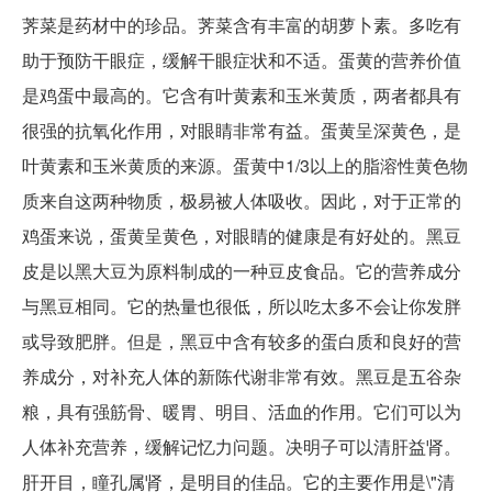
荠菜是药材中的珍品。荠菜含有丰富的胡萝卜素。多吃有
助于预防干眼症，缓解干眼症状和不适。蛋黄的营养价值
是鸡蛋中最高的。它含有叶黄素和玉米黄质，两者都具有
很强的抗氧化作用，对眼睛非常有益。蛋黄呈深黄色，是
叶黄素和玉米黄质的来源。蛋黄中1/3以上的脂溶性黄色物
质来自这两种物质，极易被人体吸收。因此，对于正常的
鸡蛋来说，蛋黄呈黄色，对眼睛的健康是有好处的。黑豆
皮是以黑大豆为原料制成的一种豆皮食品。它的营养成分
与黑豆相同。它的热量也很低，所以吃太多不会让你发胖
或导致肥胖。但是，黑豆中含有较多的蛋白质和良好的营
养成分，对补充人体的新陈代谢非常有效。黑豆是五谷杂
粮，具有强筋骨、暖胃、明目、活血的作用。它们可以为
人体补充营养，缓解记忆力问题。决明子可以清肝益肾。
肝开目，瞳孔属肾，是明目的佳品。它的主要作用是\"清