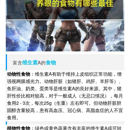
维生素
食物
富含
A的
动物性食物
：维生素A有助于维持上皮组织正常功能，增
强视网膜感光力。动物肝脏（如猪肝、鸡肝、羊肝等）、
鱼肝油、奶类、蛋类等是维生素A的良好来源。其中，猪
肝性价比相对较高，对于一般成人（无忌口情况），每月
食用2 - 3次，每次25g（生重）左右即可。但动物肝脏胆
固醇含量较高，患有高血压、冠心病、高脂血症的人不宜
食用。
植物性食物
：绿色或黄色蔬果含有丰富的维生素A或可转