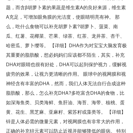
题，而含β胡萝卜素的果蔬是维生素A的良好来源，维生素
A充足，可增加眼角膜的光洁度，使眼睛明亮有神。 那
么，吃什么食物可以补充胡萝卜素?胡萝卜、菠菜、南
瓜、红薯、花椰菜、芒果、绿茶、红茶、龙井茶、杏干、
哈密瓜、萝卜缨等。 【详细】DHA作为对宝宝大脑发育极
其重要的脂肪酸，想必妈妈们应该都不陌生，其实，补充
DHA对眼睛也很有好处，DHA可以起到保护视力，缓解视
疲劳的效果，让视力更清晰的作用。 眼球中的视网膜和视
神经含有丰富的DHA，然而，我们人体无法自行合成这种
脂肪酸，那么，怎么补充DHA?多吃富含DHA的食物，比
如深海鱼类、贝类海鲜、鱼肝油、海苔、海带、核桃、蛋
黄、花生、黑芝麻、亚麻籽、紫苏籽或藻类等。 【详细】
锌是人体必需的微量元素，对视网膜也有非常大的作用，
正确的补充锌元素可以防止近视并能够降低的眼病。 特别