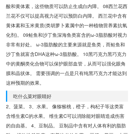
酸和黄体素，这些物质可以防止生成白内障。 08西兰花西
兰花不仅可以提高视力还可以预防白内障。 西兰花中含有
黄体素和玉米黄质(类胡萝卜素属中的一种植物营养素抗氧
化剂)。 09鲑鱼和沙丁鱼深海鱼类富含的ω-3脂肪酸对视力
非常有好处。 ω-3脂肪酸的主要来源就是鱼类，而鲑鱼和
沙丁鱼就富含DHA这种ω-3脂肪酸。 10黑巧克力黑巧克力
中的黄酮类化合物可以保护眼部血管，从而可以强化眼角
膜和晶状体。 需要强调的一点是只有纯黑巧克力才能达到
这种预期的效果。
吃什么菜对眼睛好
2、菠菜。 3、水果。 像猕猴桃，橙子，枸杞子等这类富
含维生素C的水果。 维生素C可以消除能对眼睛造成伤害
的自由基。 4、豆制品。 豆制品中含有对人体有利的脂肪