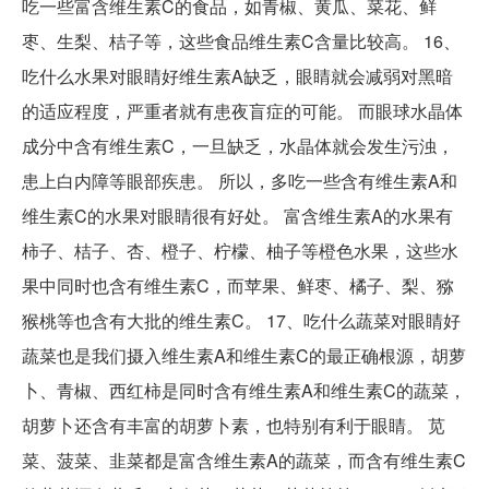
吃一些富含维生素C的食品，如青椒、黄瓜、菜花、鲜
枣、生梨、桔子等，这些食品维生素C含量比较高。 16、
吃什么水果对眼睛好维生素A缺乏，眼睛就会减弱对黑暗
的适应程度，严重者就有患夜盲症的可能。 而眼球水晶体
成分中含有维生素C，一旦缺乏，水晶体就会发生污浊，
患上白内障等眼部疾患。 所以，多吃一些含有维生素A和
维生素C的水果对眼睛很有好处。 富含维生素A的水果有
柿子、桔子、杏、橙子、柠檬、柚子等橙色水果，这些水
果中同时也含有维生素C，而苹果、鲜枣、橘子、梨、猕
猴桃等也含有大批的维生素C。 17、吃什么蔬菜对眼睛好
蔬菜也是我们摄入维生素A和维生素C的最正确根源，胡萝
卜、青椒、西红柿是同时含有维生素A和维生素C的蔬菜，
胡萝卜还含有丰富的胡萝卜素，也特别有利于眼睛。 苋
菜、菠菜、韭菜都是富含维生素A的蔬菜，而含有维生素C