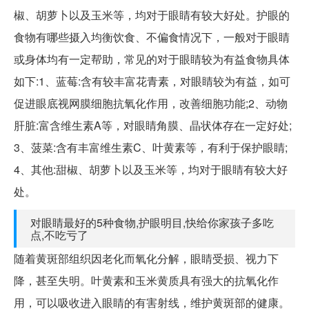
椒、胡萝卜以及玉米等，均对于眼睛有较大好处。护眼的
食物有哪些摄入均衡饮食、不偏食情况下，一般对于眼睛
或身体均有一定帮助，常见的对于眼睛较为有益食物具体
如下:1、蓝莓:含有较丰富花青素，对眼睛较为有益，如可
促进眼底视网膜细胞抗氧化作用，改善细胞功能;2、动物
肝脏:富含维生素A等，对眼睛角膜、晶状体存在一定好处;
3、菠菜:含有丰富维生素C、叶黄素等，有利于保护眼睛;
4、其他:甜椒、胡萝卜以及玉米等，均对于眼睛有较大好
处。
对眼睛最好的5种食物,护眼明目,快给你家孩子多吃
点,不吃亏了
随着黄斑部组织因老化而氧化分解，眼睛受损、视力下
降，甚至失明。叶黄素和玉米黄质具有强大的抗氧化作
用，可以吸收进入眼睛的有害射线，维护黄斑部的健康。