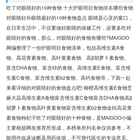
吃了对眼睛好的10种食物 十大护眼明目食物排名哪些食物
对眼睛好补眼睛最好的10种食物盘点 眼睛是心灵的窗口，
在日常生活中，不仅要做好眼睛的保健工作，还要多吃对
眼睛好的食物，那么，对眼睛好的食物有哪些?MAIGOO
网编整理了一份护眼明目食物清单，包括高维生素A食
物、高花青素食物、高叶黄素食物、高β胡萝卜素食物、
富含DHA食物、富含锌的食物、高维生素E食物、富含维
生素C食物、富含维生素b2食物、高钙食物等，下面一起
来看详细的对眼睛好的食物盘点吧! 柳橙高维生素E食物芝
麻大蒜高维生素A食物富含维生素C食物富含DHA食物高β
胡萝卜素食物高叶黄素食物富含维生素b2食物金桔高花青
素食物枸杞子吃了对眼睛好的十种食物，是MAIGOO小编
主要根据网友推荐所形成，本榜单所列名单仅供参考，不
能用作临床诊断及用药依据，不可替代医生的专业意见。