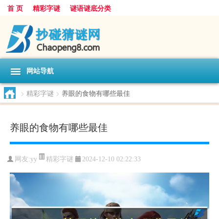
首 页
精彩字谜
谜语谜底分类
网站导航
>
精彩字谜
>
养眼的食物有哪些最佳
养眼的食物有哪些最佳
精彩字谜
网友:
yy
2024-12-10 02:22:33