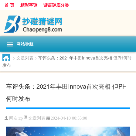
首 页
精彩字谜
谜语谜底分类
网站导航
>
文章列表
>
车评头条：2021年丰田Innova首次亮相 但PH何时
发布
车评头条：2021年丰田Innova首次亮相 但PH
何时发布
文章列表
网友:
cp
2024-04-10 00:55:00