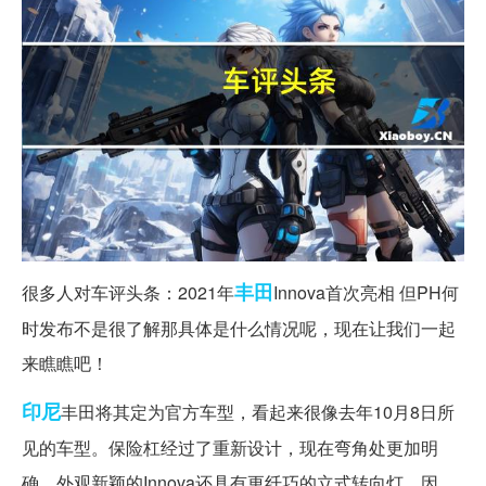
丰田
很多人对车评头条：2021年
Innova首次亮相 但PH何
时发布不是很了解那具体是什么情况呢，现在让我们一起
来瞧瞧吧！
印尼
丰田将其定为官方车型，看起来很像去年10月8日所
见的车型。保险杠经过了重新设计，现在弯角处更加明
确。外观新颖的Innova还具有更纤巧的立式转向灯。因