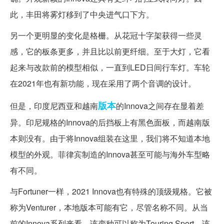
此，丰田将雾灯移到了中央进气口下方。
另一个更明显的变化是格栅。从花冠十字架获得一些灵
感，它的板条更多，并且比以前更纤细。至于大灯，它看
起来与改款前的模型相似，一直到LED日间行车灯。车轮
在2021年也有新功能，现在采用了两个音调的设计。
版本
但是，印度尼西亚和越南
的Innova之间存在显着差
异。印尼规格的Innova的后挡板上有黑色面板，而越南版
本则没有。由于将Innova组装在这里，我们将不知道本地
模型的外观。菲律宾制造的Innova甚至可能与海外车型略
有不同。
与Fortuner一样，2021 Innova也有特殊的顶级规格。它被
称为Venturer，本地版本可能有它，尽管名称不同。从当
前的Innova系列来看，该变种可以称为Touring Sport。该