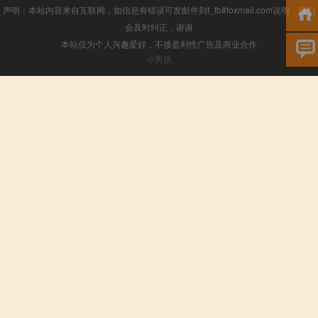
声明：本站内容来自互联网，如信息有错误可发邮件到f_fb#foxmail.com说明，我们
会及时纠正，谢谢
本站仅为个人兴趣爱好，不接盈利性广告及商业合作
小男孩