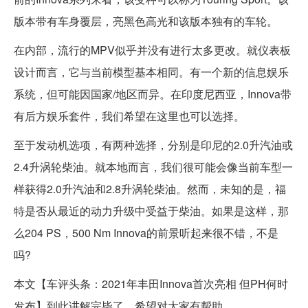
版本带有车身覆层，亮黑色高光和该版本独有的车轮。
在内部，流行的MPV似乎并没有进行太多更改。就仪表板
设计而言，它与当前模型基本相同。有一个新的信息娱乐
系统，但可能因国家/地区而异。在印度尼西亚，Innova带
有后方娱乐套件，我们希望在这里也可以选择。
至于发动机选项，有两种选择，分别是印尼的2.0升汽油或
2.4升涡轮柴油。就本地而言，我们很可能会像当前车型一
样获得2.0升汽油和2.8升涡轮柴油。然而，未知的是，福
特是否从最近的动力升级中受益于柴油。如果是这样，那
么204 PS，500 Nm Innova的前景听起来很不错，不是
吗?
本文【车评头条：2021年丰田Innova首次亮相 但PH何时
发布】到此讲解完毕了，希望对大家有帮助。